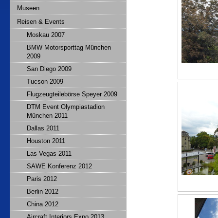
Museen
Reisen & Events
Moskau 2007
BMW Motorsporttag München
2009
San Diego 2009
Tucson 2009
Flugzeugteilebörse Speyer 2009
DTM Event Olympiastadion
München 2011
Dallas 2011
Houston 2011
Las Vegas 2011
SAWE Konferenz 2012
Paris 2012
Berlin 2012
China 2012
Aircraft Interiors Expo 2013