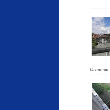
Bärengehege