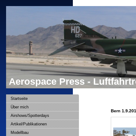
Aerospace Press - Luftfahr
Startseite
Über mich
Bern 1.9.20
Airshows/Spotterdays
Artikel/Publikationen
Modellbau