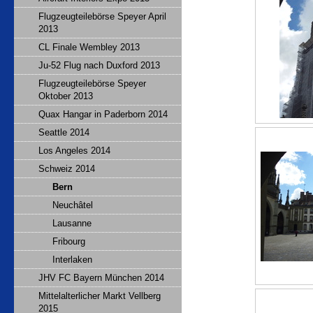
Flugzeugteilebörse Speyer April
2013
CL Finale Wembley 2013
Ju-52 Flug nach Duxford 2013
Flugzeugteilebörse Speyer
Oktober 2013
Quax Hangar in Paderborn 2014
Seattle 2014
Los Angeles 2014
Schweiz 2014
Bern
Neuchâtel
Lausanne
Fribourg
Interlaken
JHV FC Bayern München 2014
Mittelalterlicher Markt Vellberg
2015