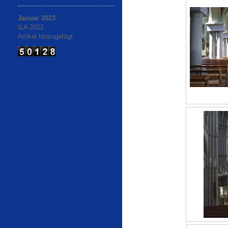
Januar 2023
ILA 2022
Artikel hinzugefügt