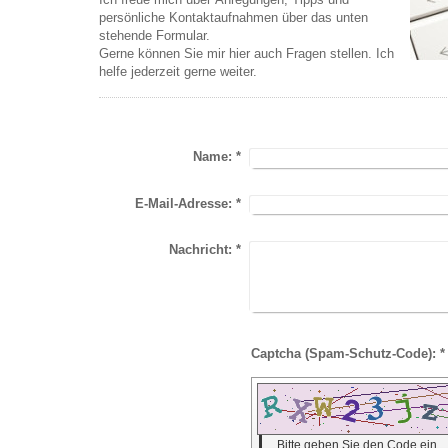
persönliche Kontaktaufnahmen über das unten
stehende Formular.
Gerne können Sie mir hier auch Fragen stellen. Ich
helfe jederzeit gerne weiter.
Name:
*
E-Mail-Adresse:
*
Nachricht:
*
Captcha (Spam-Schutz-Code): *
Bitte geben Sie den Code ein