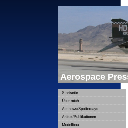
Aerospace Press
Startseite
Über mich
Airshows/Spotterdays
Artikel/Publikationen
Modellbau