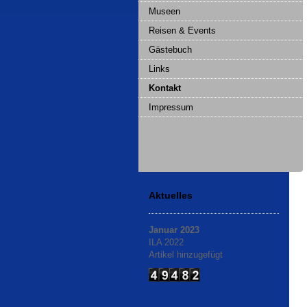
Museen
Reisen & Events
Gästebuch
Links
Kontakt
Impressum
Aktuelles
Januar 2023
ILA 2022
Artikel hinzugefügt