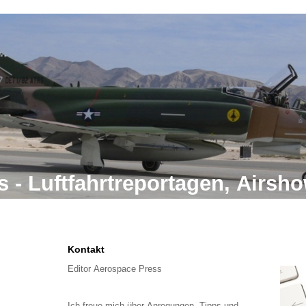
 - Luftfahrtreportagen, Airs
Kontakt
Editor Aerospace Press
Ich freue mich über Anregungen, Tipps und