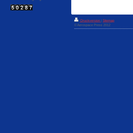
Druckversion
|
Sitemap
© Aerospace Press 2012