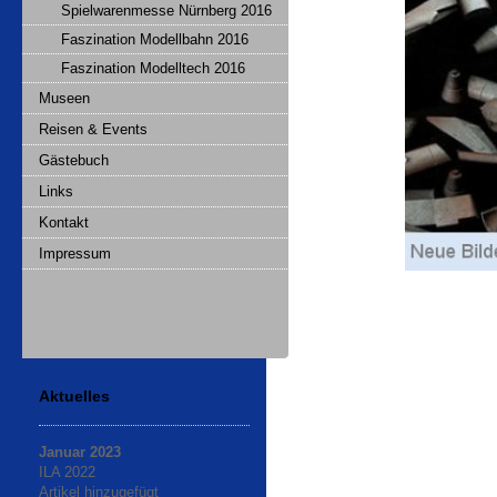
Spielwarenmesse Nürnberg 2016
Faszination Modellbahn 2016
Faszination Modelltech 2016
Museen
Reisen & Events
Gästebuch
Links
Kontakt
Impressum
Aktuelles
Januar 2023
ILA 2022
Artikel hinzugefügt