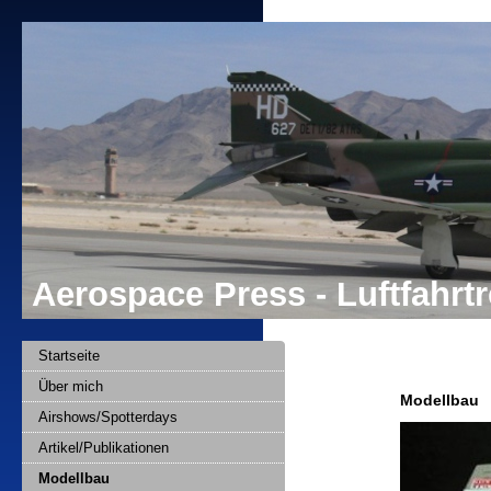
Aerospace Press - Luftfahr
Startseite
Über mich
Modellbau
Airshows/Spotterdays
Artikel/Publikationen
Modellbau