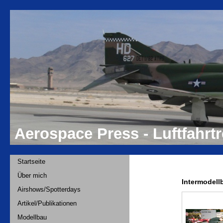
Aerospace Press - Luftfahr
Startseite
Über mich
Intermodell
Airshows/Spotterdays
Artikel/Publikationen
Modellbau