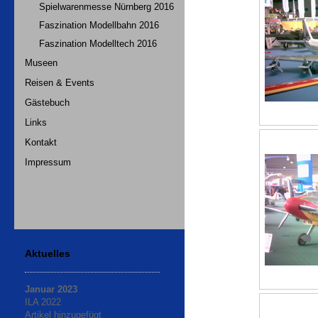
Spielwarenmesse Nürnberg 2016
Faszination Modellbahn 2016
Faszination Modelltech 2016
Museen
Reisen & Events
Gästebuch
Links
Kontakt
Impressum
Aktuelles
Januar 2023
ILA 2022
Artikel hinzugefügt