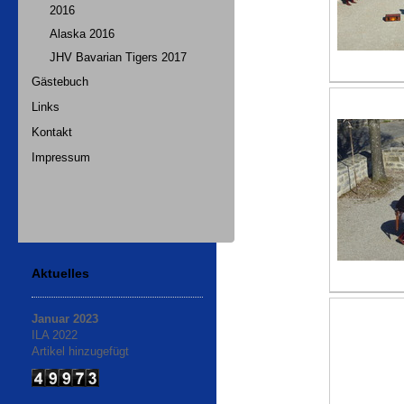
2016
Alaska 2016
JHV Bavarian Tigers 2017
Gästebuch
Links
Kontakt
Impressum
Aktuelles
Januar 2023
ILA 2022
Artikel hinzugefügt