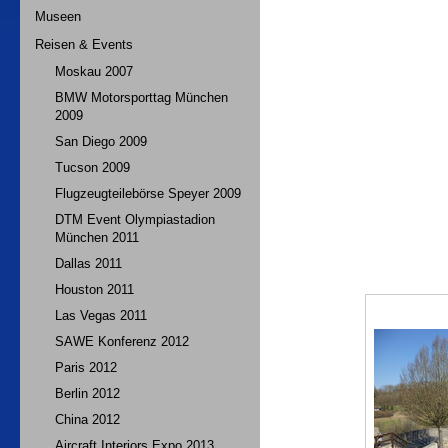
Museen
Reisen & Events
Moskau 2007
BMW Motorsporttag München
2009
San Diego 2009
Tucson 2009
Flugzeugteilebörse Speyer 2009
DTM Event Olympiastadion
München 2011
Dallas 2011
Houston 2011
Las Vegas 2011
SAWE Konferenz 2012
Paris 2012
Berlin 2012
China 2012
Aircraft Interiors Expo 2013