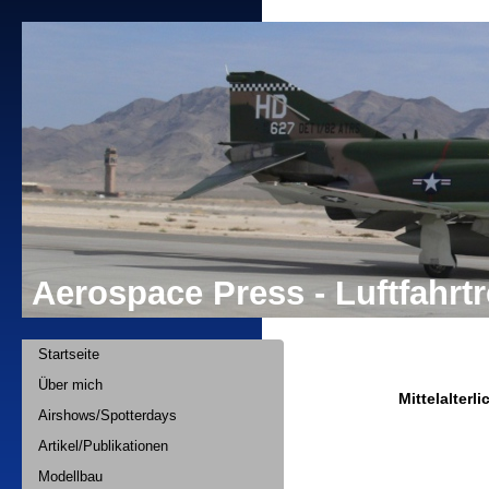
Aerospace Press - Luftfahr
Startseite
Über mich
Mittelalterl
Airshows/Spotterdays
Artikel/Publikationen
Modellbau