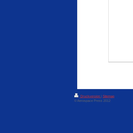
Druckversion
|
Sitemap
© Aerospace Press 2012