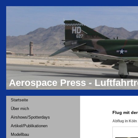
Aerospace Press - Luftfahr
Startseite
Über mich
Flug mit de
Airshows/Spotterdays
Abflug in Köln
Artikel/Publikationen
Modellbau