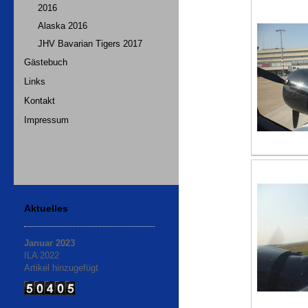
2016
Alaska 2016
JHV Bavarian Tigers 2017
Gästebuch
Links
Kontakt
Impressum
Aktuelles
Januar 2023
ILA 2022
Artikel hinzugefügt