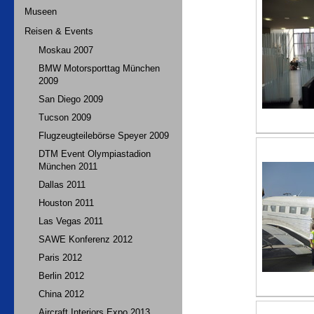
Museen
Reisen & Events
Moskau 2007
BMW Motorsporttag München
2009
San Diego 2009
Tucson 2009
Flugzeugteilebörse Speyer 2009
DTM Event Olympiastadion
München 2011
Dallas 2011
Houston 2011
Las Vegas 2011
SAWE Konferenz 2012
Paris 2012
Berlin 2012
China 2012
Aircraft Interiors Expo 2013