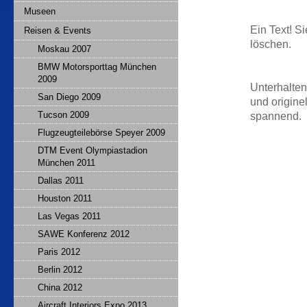
Museen
Ein Text! Si
Reisen & Events
löschen.
Moskau 2007
BMW Motorsporttag München
2009
Unterhalten
San Diego 2009
und origine
Tucson 2009
spannend.
Flugzeugteilebörse Speyer 2009
DTM Event Olympiastadion
München 2011
Dallas 2011
Houston 2011
Las Vegas 2011
SAWE Konferenz 2012
Paris 2012
Berlin 2012
China 2012
Aircraft Interiors Expo 2013