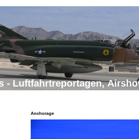
 - Luftfahrtreportagen, Airs
Anchorage