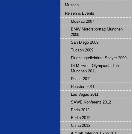
Museen
Reisen & Events
Moskau 2007
BMW Motorsporttag München
2009
San Diego 2009
Tucson 2009
Flugzeugteilebörse Speyer 2009
DTM Event Olympiastadion
München 2011
Dallas 2011
Houston 2011
Las Vegas 2011
SAWE Konferenz 2012
Paris 2012
Berlin 2012
China 2012
Aircraft Interiors Expo 2013