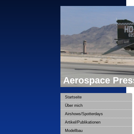
Aerospace Press
Startseite
Über mich
Airshows/Spotterdays
Artikel/Publikationen
Modellbau