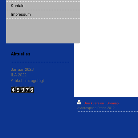
Kontakt
Impressum
Aktuelles
Januar 2023
ILA 2022
Artikel hinzugefügt
Druckversion
|
Sitemap
© Aerospace Press 2012