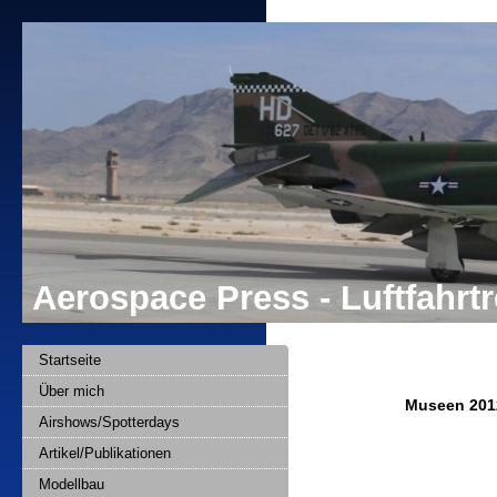
Aerospace Press - Luftfahr
Startseite
Über mich
Museen 201
Airshows/Spotterdays
Artikel/Publikationen
Modellbau