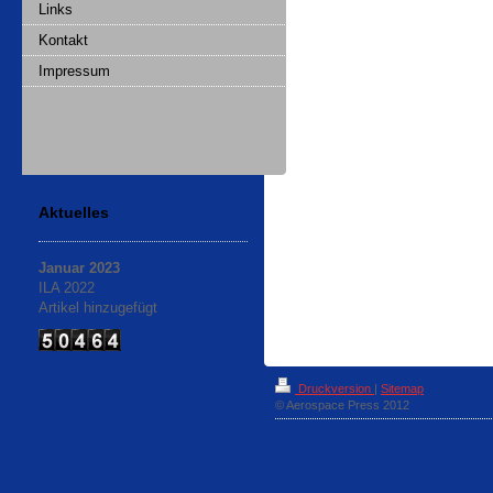
Links
Kontakt
Impressum
Aktuelles
Januar 2023
ILA 2022
Artikel hinzugefügt
Druckversion
|
Sitemap
© Aerospace Press 2012