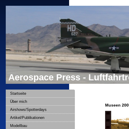
Aerospace Press - Luftfahr
Startseite
Über mich
Museen 200
Airshows/Spotterdays
Artikel/Publikationen
Modellbau