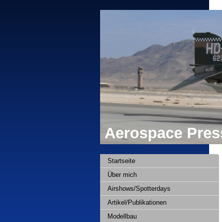
Aerospace Press
Startseite
Über mich
Airshows/Spotterdays
Artikel/Publikationen
Modellbau