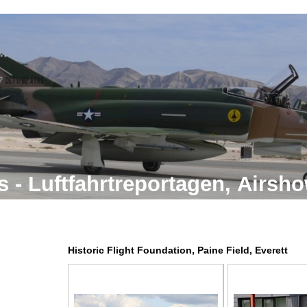
 - Luftfahrtreportagen, Airs
Historic Flight Foundation, Paine Field, Everett