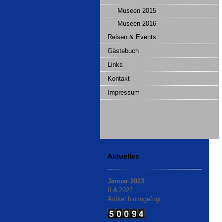
Museen 2015
Museen 2016
Reisen & Events
Gästebuch
Links
Kontakt
Impressum
Aktuelles
Januar 2023
ILA 2022
Artikel hinzugefügt