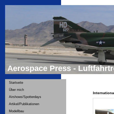
Aerospace Press - Luftfahr
Startseite
Über mich
Internation
Airshows/Spotterdays
Artikel/Publikationen
Modellbau