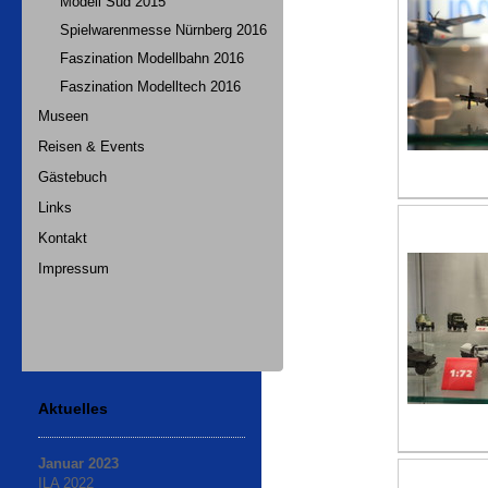
Modell Süd 2015
Spielwarenmesse Nürnberg 2016
Faszination Modellbahn 2016
Faszination Modelltech 2016
Museen
Reisen & Events
Gästebuch
Links
Kontakt
Impressum
Aktuelles
Januar 2023
ILA 2022