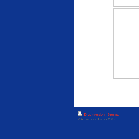
Druckversion
|
Sitemap
© Aerospace Press 2012