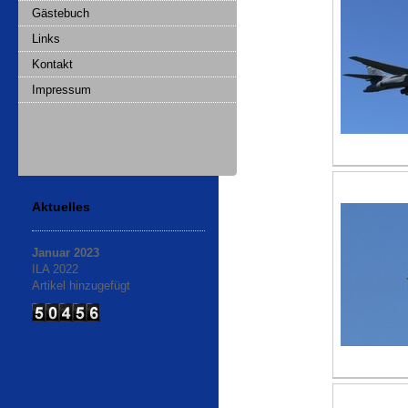
Gästebuch
Links
Kontakt
Impressum
Aktuelles
Januar 2023
ILA 2022
Artikel hinzugefügt