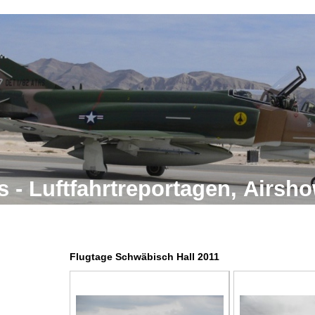
 - Luftfahrtreportagen, Airs
Flugtage Schwäbisch Hall 2011