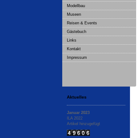
Modellbau
Museen
Reisen & Events
Gästebuch
Links
Kontakt
Impressum
Aktuelles
Januar 2023
ILA 2022
Artikel hinzugefügt