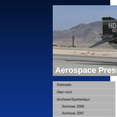
Aerospace Press
Startseite
Über mich
Airshows/Spotterdays
Airshows 2006
Airshows 2007